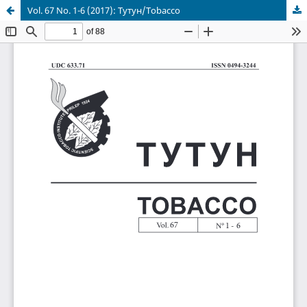
Vol. 67 No. 1-6 (2017): Тутун/Tobacco